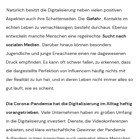
Natürlich besitzt die Digitalisierung neben vielen positiven
Aspekten auch ihre Schattenseiten. Die
Gefahr
, Kontakte im
echten Leben zu vernachlässigen, besteht durchaus. Ebenso
entwickeln manche Menschen eine regelrechte
Sucht nach
sozialen Medien
. Darüber hinaus können besonders
Jugendliche und junge Erwachsene einen nie dagewesenen
Druck empfinden. Es kann oft schwer fallen, zu erkennen, dass
die dargestellte Perfektion von Influencern häufig nichts mit
der Realität zu tun hat, und in deren Leben nicht immer alles so
gut läuft, wie es scheint.
Die Corona-Pandemie hat die Digitalisierung im Alltag heftig
vorangetrieben.
Viele Unternehmen haben im großen Umfang
in die Digitalisierung investiert. Dienste, die Videokonferenzen
anbieten, sind klare wirtschaftliche Gewinner der Pandemie.
Außerdem nutzen inzwischen auch vermehrt ältere Menschen