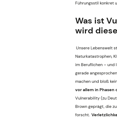
Führungsstil konkret u
Was ist V
wird diese
Unsere Lebenswelt st
Naturkatastrophen, Kl
im Beruflichen – und
gerade angesprochenen
machen und bloß keine
vor allem in Phasen 
Vulnerability (zu Deut
Brown geprägt, die z
forscht.
Verletzlichk