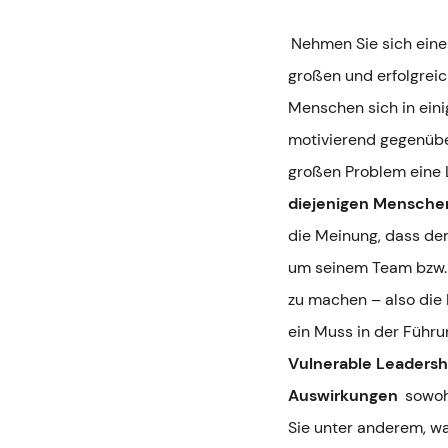
Nehmen Sie sich eine
großen und erfolgreic
Menschen sich in eini
motivierend gegenüber
großen Problem eine 
diejenigen Menschen
die Meinung, dass der
um seinem Team bzw. 
zu machen – also die 
ein Muss in der Führ
Vulnerable Leadershi
Auswirkungen
sowohl
Sie unter anderem, wa