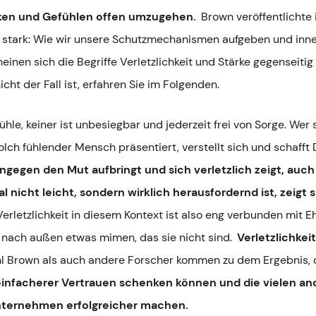
iken und Gefühlen offen umzugehen.
Brown veröffentlichte 
t stark: Wie wir unsere Schutzmechanismen aufgeben und inne
inen sich die Begriffe Verletzlichkeit und Stärke gegenseitig
ht der Fall ist, erfahren Sie im Folgenden.
le, keiner ist unbesiegbar und jederzeit frei von Sorge. Wer
olch fühlender Mensch präsentiert, verstellt sich und schafft 
ngegen den Mut aufbringt und sich verletzlich zeigt, auch
l nicht leicht, sondern wirklich herausfordernd ist, zeigt
Verletzlichkeit in diesem Kontext ist also eng verbunden mit Ehr
 nach außen etwas mimen, das sie nicht sind.
Verletzlichkei
hl Brown als auch andere Forscher kommen zu dem Ergebnis,
einfacherer Vertrauen schenken können und die vielen an
nternehmen erfolgreicher machen.