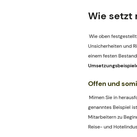
Wie setzt
Wie oben festgestell
Unsicherheiten und Ris
einem festen Bestandt
Umsetzungsbeispiel
Offen und somi
Mimen Sie in herausf
genanntes Beispiel is
Mitarbeitern zu Begin
Reise- und Hotelindu