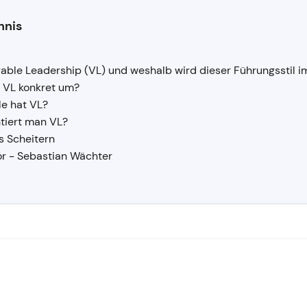
hnis
rable Leadership (VL) und weshalb wird dieser Führungsstil 
 VL konkret um?
le hat VL?
tiert man VL?
s Scheitern
r - Sebastian Wächter