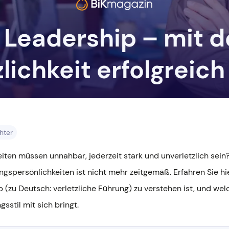
rn
n
 Leadership – mit de
zlichkeit erfolgreich
hter
ten müssen unnahbar, jederzeit stark und unverletzlich sein?
gspersönlichkeiten ist nicht mehr zeitgemäß. Erfahren Sie hi
 (zu Deutsch: verletzliche Führung) zu verstehen ist, und welc
gsstil mit sich bringt.