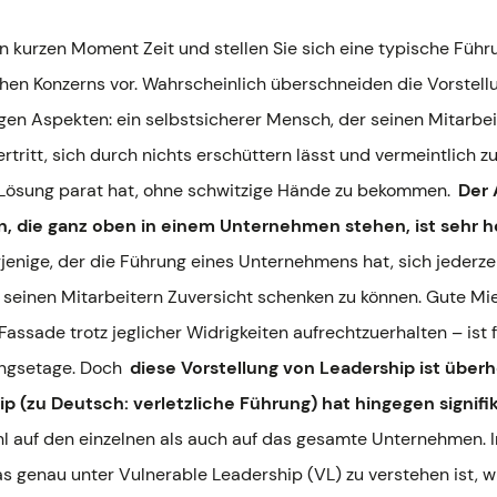
n kurzen Moment Zeit und stellen Sie sich eine typische Führ
hen Konzerns vor. Wahrscheinlich überschneiden die Vorstell
gen Aspekten: ein selbstsicherer Mensch, der seinen Mitarbei
tritt, sich durch nichts erschüttern lässt und vermeintlich 
Lösung parat hat, ohne schwitzige Hände zu bekommen.
Der 
, die ganz oben in einem Unternehmen stehen, ist sehr 
jenige, der die Führung eines Unternehmens hat, sich jederzei
seinen Mitarbeitern Zuversicht schenken zu können. Gute Mi
Fassade trotz jeglicher Widrigkeiten aufrechtzuerhalten – ist 
ungsetage. Doch
diese Vorstellung von Leadership ist über
p (zu Deutsch: verletzliche Führung) hat hingegen signifi
 auf den einzelnen als auch auf das gesamte Unternehmen. 
s genau unter Vulnerable Leadership (VL) zu verstehen ist, 