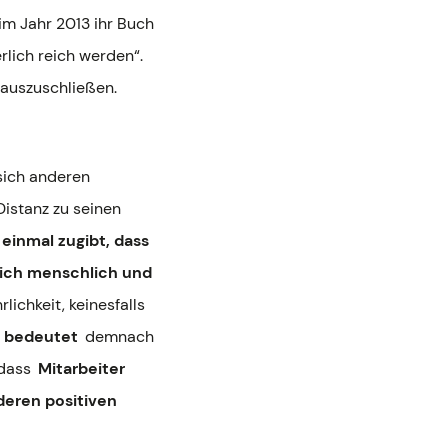
im Jahr 2013 ihr Buch
rlich reich werden“.
 auszuschließen.
 sich anderen
Distanz zu seinen
 einmal zugibt, dass
 sich menschlich und
lichkeit, keinesfalls
t bedeutet
demnach
 dass
Mitarbeiter
deren positiven