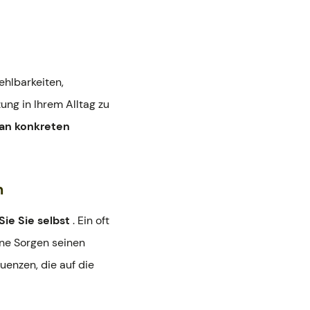
ehlbarkeiten,
ung in Ihrem Alltag zu
an konkreten
n
Sie Sie selbst
. Ein oft
ine Sorgen seinen
uenzen, die auf die