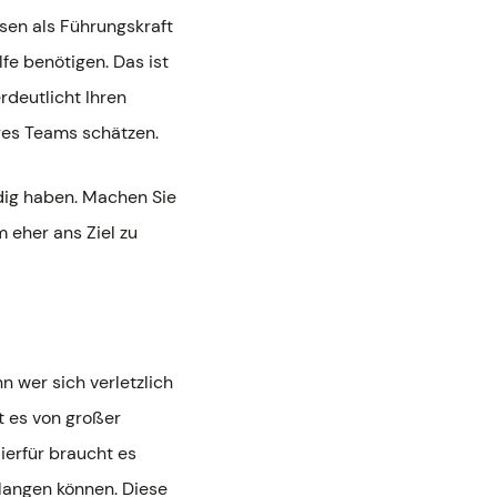
ssen als Führungskraft
lfe benötigen. Das ist
rdeutlicht Ihren
hres Teams schätzen.
dig haben. Machen Sie
 eher ans Ziel zu
nn wer sich verletzlich
t es von großer
Hierfür braucht es
rlangen können. Diese