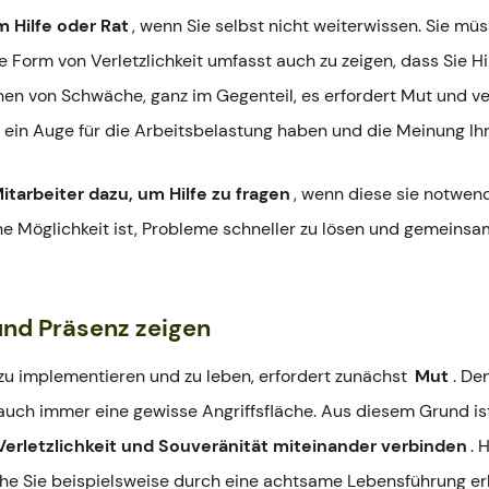
 Hilfe oder Rat
, wenn Sie selbst nicht weiterwissen. Sie mü
ne Form von Verletzlichkeit umfasst auch zu zeigen, dass Sie Hi
chen von Schwäche, ganz im Gegenteil, es erfordert Mut und ve
e ein Auge für die Arbeitsbelastung haben und die Meinung I
itarbeiter dazu, um Hilfe zu fragen
, wenn diese sie notwen
ine Möglichkeit ist, Probleme schneller zu lösen und gemeinsam
 und Präsenz zeigen
 zu implementieren und zu leben, erfordert zunächst
Mut
. De
 auch immer eine gewisse Angriffsfläche. Aus diesem Grund is
Verletzlichkeit und Souveränität miteinander verbinden
. 
lche Sie beispielsweise durch eine achtsame Lebensführung e