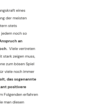
ungskraft eines
ung der meisten
tern stets
zu jedem noch so
Anspruch an
hoch.
Viele vertreten
t stark zeigen muss,
ene zum bösen Spiel
für viele noch immer
holt, das sogenannte
kant positivere
Im Folgenden erfahren
wie man diesen