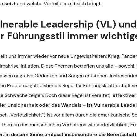
msetzt und welche Vorteile er mit sich bringt.
ulnerable Leadership (VL) un
r Führungsstil immer wichtig
ellt uns immer wieder vor neue Ungewissheiten: Krieg, Pande
imakrise, Inflation. Diese Themen betreffen uns alle – sowohl 
 lassen negative Gedanken und Sorgen entstehen. Insbesonde
 Probleme galt bisher als Regel für Führungskräfte: stark sei
 Schwäche zeigen. Doch diese Regel ist veraltet;
effektiver
der Unsicherheit oder des Wandels – ist Vulnerable Leader
sch „Verletzlichkeit“) ist vor allem durch die amerikanische 
u Themen des menschlichen Verhaltens wie Verletzlichkeit, 
eit in diesem Sinne umfasst insbesondere die Bereitschaft