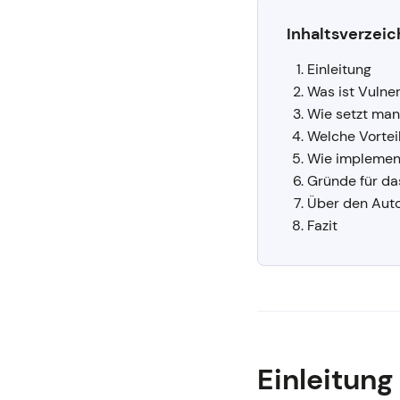
Inhaltsverzeic
Einleitung
Was ist Vulne
Wie setzt man
Welche Vortei
Wie implemen
Gründe für da
Über den Auto
Fazit
Einleitung