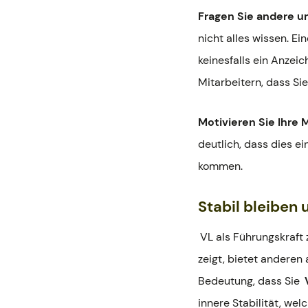
Fragen Sie andere um
nicht alles wissen. Ei
keinesfalls ein Anzei
Mitarbeitern, dass Si
Motivieren Sie Ihre M
deutlich, dass dies e
kommen.
Stabil bleiben
VL als Führungskraft
zeigt, bietet anderen
Bedeutung, dass Sie
innere Stabilität, we