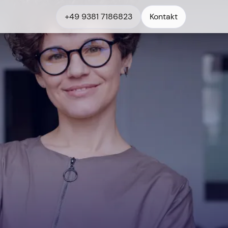
+49 9381 7186823
Kontakt