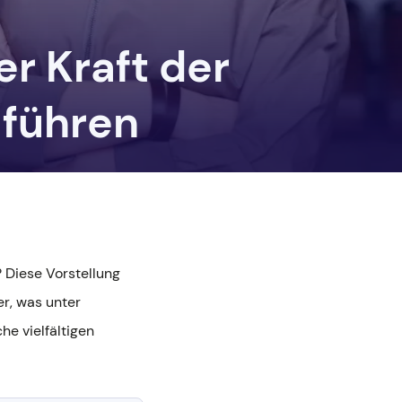
r Kraft der
 führen
 Diese Vorstellung
er, was unter
he vielfältigen