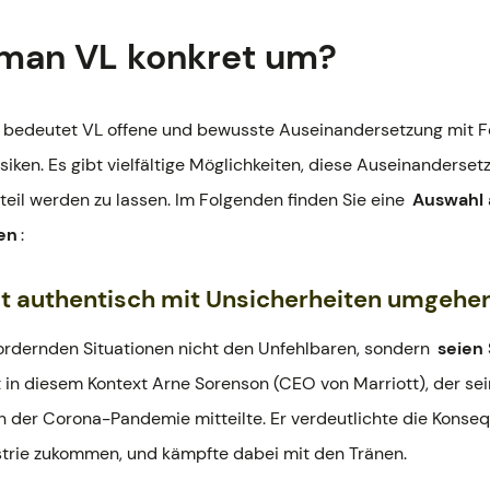
 man VL konkret um?
t bedeutet VL offene und bewusste Auseinandersetzung mit F
iken. Es gibt vielfältige Möglichkeiten, diese Auseinandersetz
eil werden zu lassen. Im Folgenden finden Sie eine
Auswahl 
en
:
t authentisch mit Unsicherheiten umgehe
ordernden Situationen nicht den Unfehlbaren, sondern
seien 
t in diesem Kontext Arne Sorenson (CEO von Marriott), der se
n der Corona-Pandemie mitteilte. Er verdeutlichte die Konseq
strie zukommen, und kämpfte dabei mit den Tränen.