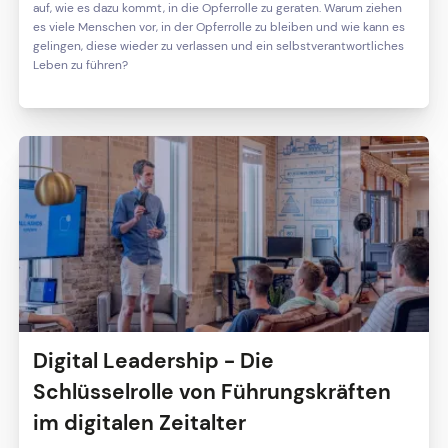
auf, wie es dazu kommt, in die Opferrolle zu geraten. Warum ziehen
es viele Menschen vor, in der Opferrolle zu bleiben und wie kann es
gelingen, diese wieder zu verlassen und ein selbstverantwortliches
Leben zu führen?
Digital Leadership - Die
Schlüsselrolle von Führungskräften
im digitalen Zeitalter