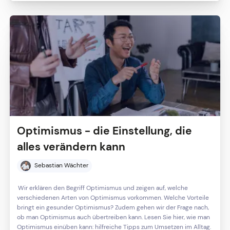
Optimismus - die Einstellung, die
alles verändern kann
Sebastian Wächter
Wir erklären den Begriff Optimismus und zeigen auf, welche
verschiedenen Arten von Optimismus vorkommen. Welche Vorteile
bringt ein gesunder Optimismus? Zudem gehen wir der Frage nach,
ob man Optimismus auch übertreiben kann. Lesen Sie hier, wie man
Optimismus einüben kann: hilfreiche Tipps zum Umsetzen im Alltag.