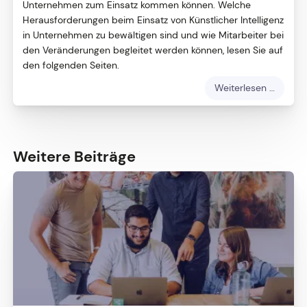
Unternehmen zum Einsatz kommen können. Welche
Herausforderungen beim Einsatz von Künstlicher Intelligenz
in Unternehmen zu bewältigen sind und wie Mitarbeiter bei
den Veränderungen begleitet werden können, lesen Sie auf
den folgenden Seiten.
KI
Weiterlesen …
in
Unter
-
Die
Weitere Beiträge
digitale
Transf
wartet
nicht