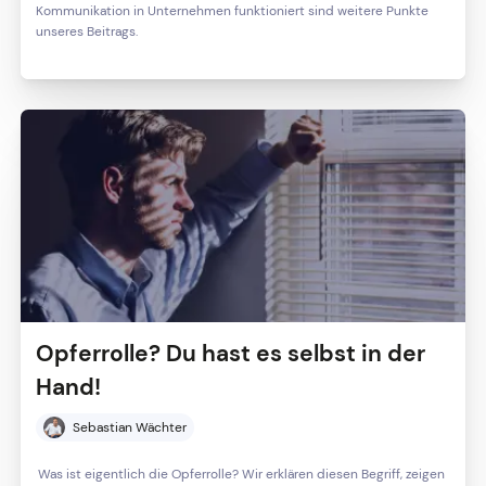
Kommunikation in Unternehmen funktioniert sind weitere Punkte
unseres Beitrags.
Opferrolle? Du hast es selbst in der
Hand!
Sebastian Wächter
Was ist eigentlich die Opferrolle? Wir erklären diesen Begriff, zeigen