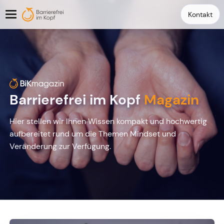
Kontakt
Barrierefrei im Kopf
Magazin
Hier stellen wir Ihnen Wissen kompakt und hochwertig
aufbereitet rund um die Themen Mindset und
Veränderung zur Verfügung.