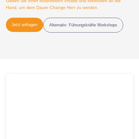
Geben Sie Ihren Mitarbeitern Inhalte und Methoden an die
Hand, um dem Dauer-Change Herr zu werden.
Jetzt anfragen
Alternativ: Führungskräfte Workshops