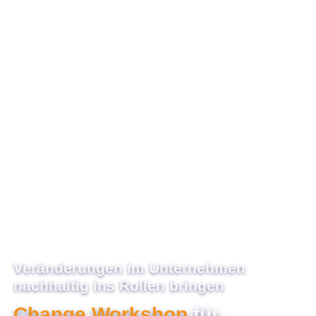
Veränderungen im Unternehmen
nachhaltig ins Rollen bringen
Change Workshop
für