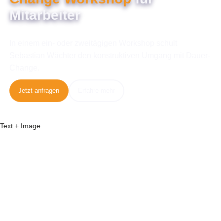
Mitarbeiter
In einem ein- oder zweitägigen Workshop schult
Sebastian Wächter den konstruktiven Umgang mit Dauer-
Change.
Jetzt anfragen
Erfahre mehr
Text + Image