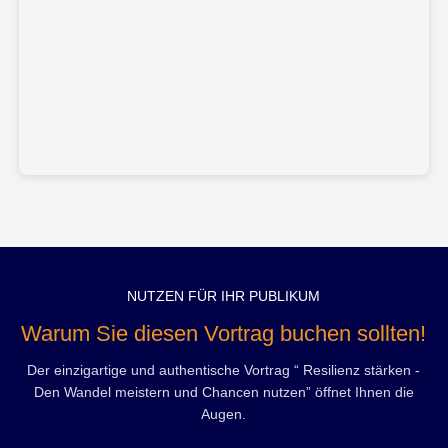
NUTZEN FÜR IHR PUBLIKUM
Warum Sie diesen Vortrag buchen sollten!
Der einzigartige und authentische Vortrag “ Resilienz stärken -
Den Wandel meistern und Chancen nutzen” öffnet Ihnen die
Augen.