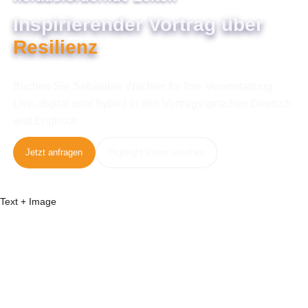
Inspirierender Vortrag über
Resilienz
Buchen Sie Sebastian Wächter für Ihre Veranstaltung.
Live, digital oder hybrid in den Vortragssprachen Deutsch
und Englisch.
Jetzt anfragen
Highlight Video ansehen
Text + Image