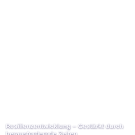
Resilienzentwicklung – Gestärkt durch
herausfordernde Zeiten